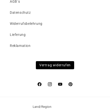
AGB´s
Datenschutz
Widerrufsbelehrung
Lieferung
Reklamation
Vertrag widerrufen
Facebook
Instagram
YouTube
Pinterest
Land/Region