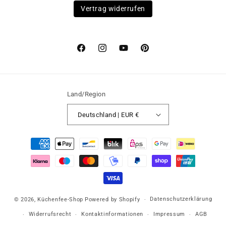
Vertrag widerrufen
Facebook
Instagram
YouTube
Pinterest
Land/Region
Deutschland | EUR €
Zahlungsmethoden
Datenschutzerklärung
© 2026,
Küchenfee-Shop
Powered by Shopify
Widerrufsrecht
Kontaktinformationen
Impressum
AGB