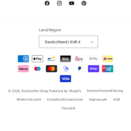
Facebook
Instagram
YouTube
Pinterest
Land/Region
Deutschland | EUR €
Zahlungsmethoden
Datenschutzerklärung
© 2026,
Küchenfee-Shop
Powered by Shopify
Widerrufsrecht
Kontaktinformationen
Impressum
AGB
Versand