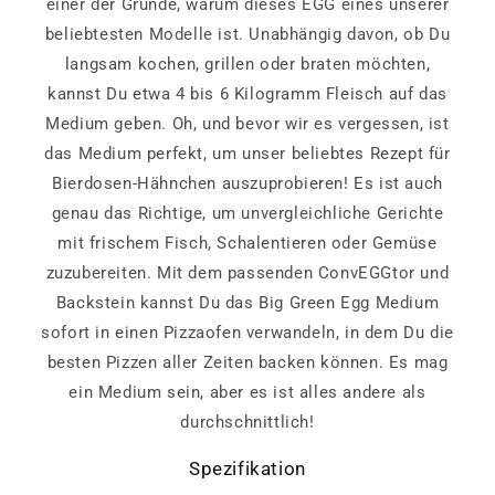
einer der Gründe, warum dieses EGG eines unserer
beliebtesten Modelle ist. Unabhängig davon, ob Du
langsam kochen, grillen oder braten möchten,
kannst Du etwa 4 bis 6 Kilogramm Fleisch auf das
Medium geben. Oh, und bevor wir es vergessen, ist
das Medium perfekt, um unser beliebtes Rezept für
Bierdosen-Hähnchen auszuprobieren! Es ist auch
genau das Richtige, um unvergleichliche Gerichte
mit frischem Fisch, Schalentieren oder Gemüse
zuzubereiten. Mit dem passenden ConvEGGtor und
Backstein kannst Du das Big Green Egg Medium
sofort in einen Pizzaofen verwandeln, in dem Du die
besten Pizzen aller Zeiten backen können. Es mag
ein Medium sein, aber es ist alles andere als
durchschnittlich!
Spezifikation