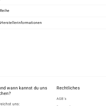
 Reihe
&Herstellerinformationen
und wann kannst du uns
Rechtliches
ichen?
AGB´s
reichst uns: