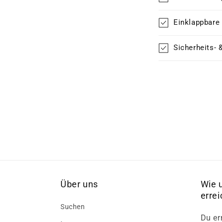
Einklappbare
Sicherheits- 
Über uns
Wie 
erre
Suchen
Du er