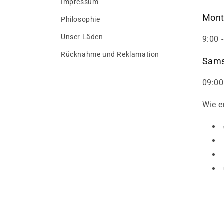
Impressum
Mont
Philosophie
Unser Läden
9:00 
Rücknahme und Reklamation
Sams
09:00
Wie e