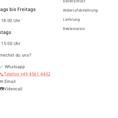
Datenschutz
ags bis Freitags
Widerrufsbelehrung
Lieferung
- 18:00 Uhr
Reklamation
tags
 15:00 Uhr
rreichst du uns?
✅ Whatsapp
📞Telefon +49 4561 4402
✉ Email
📷Videocall