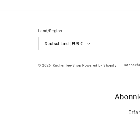
Land/Region
Deutschland | EUR €
Datenschu
© 2026,
Küchenfee-Shop
Powered by Shopify
Abonni
Erfa