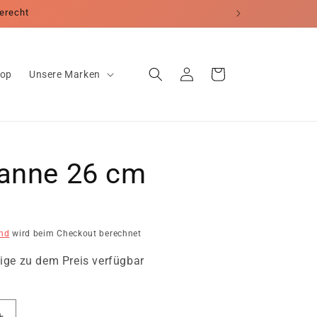
erecht
Einloggen
Warenkorb
hop
Unsere Marken
fanne 26 cm
nd
wird beim Checkout berechnet
ige zu dem Preis verfügbar