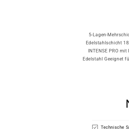
5-Lagen-Mehrschic
Edelstahlschicht 1
INTENSE PRO mit Pa
Edelstahl Geeignet f
Technische S