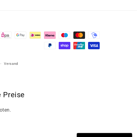
Versand
 Preise
oten.