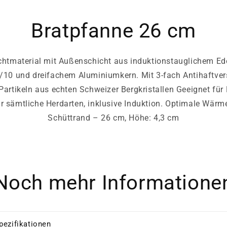
Bratpfanne 26 cm
htmaterial mit Außenschicht aus induktionstauglichem Ede
8/10 und dreifachem Aluminiumkern. Mit 3-fach Antihaftv
rtikeln aus echten Schweizer Bergkristallen Geeignet für
ür sämtliche Herdarten, inklusive Induktion. Optimale Wärme
Schüttrand – 26 cm, Höhe: 4,3 cm
Noch mehr Informatione
pezifikationen