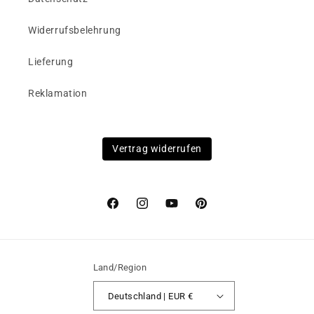
Widerrufsbelehrung
Lieferung
Reklamation
Vertrag widerrufen
Facebook
Instagram
YouTube
Pinterest
Land/Region
Deutschland | EUR €