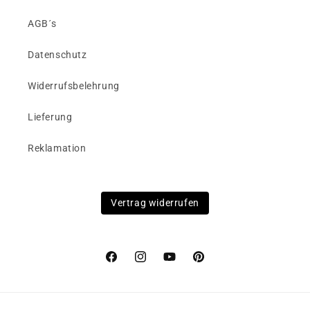
AGB´s
Datenschutz
Widerrufsbelehrung
Lieferung
Reklamation
Vertrag widerrufen
Facebook
Instagram
YouTube
Pinterest