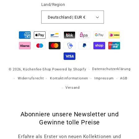
Land/Region
Deutschland | EUR €
Zahlungsmethoden
Datenschutzerklärung
© 2026,
Küchenfee-Shop
Powered by Shopify
Widerrufsrecht
Kontaktinformationen
Impressum
AGB
Versand
Abonniere unsere Newsletter und
Gewinne tolle Preise
Erfahre als Erster von neuen Kollektionen und