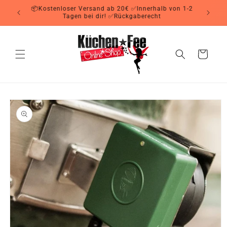
Direkt
📦Kostenloser Versand ab 20€ ✅Innerhalb von 1-2
zum
Tagen bei dir! ✅Rückgaberecht
Inhalt
Warenkorb
oduktinformationen
ringen