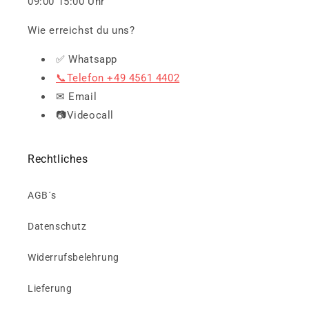
09:00 15:00 Uhr
Wie erreichst du uns?
✅ Whatsapp
📞Telefon +49 4561 4402
✉ Email
📷Videocall
Rechtliches
AGB´s
Datenschutz
Widerrufsbelehrung
Lieferung