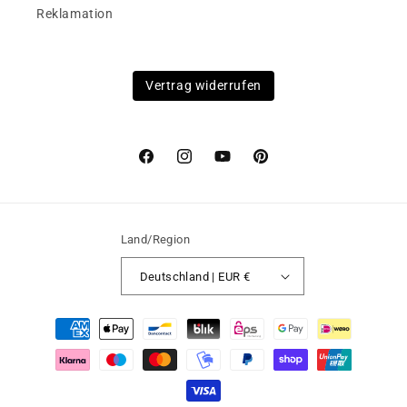
Reklamation
Vertrag widerrufen
Facebook
Instagram
YouTube
Pinterest
Land/Region
Deutschland | EUR €
Zahlungsmethoden