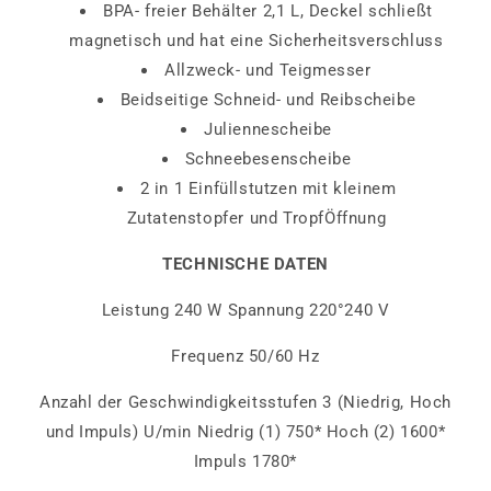
BPA- freier Behälter 2,1 L, Deckel schließt
magnetisch und hat eine Sicherheitsverschluss
Allzweck- und Teigmesser
Beidseitige Schneid- und Reibscheibe
Juliennescheibe
Schneebesenscheibe
2 in 1 Einfüllstutzen mit kleinem
Zutatenstopfer und TropfÖffnung
TECHNISCHE DATEN
Leistung 240 W Spannung 220°240 V
Frequenz 50/60 Hz
Anzahl der Geschwindigkeitsstufen 3 (Niedrig, Hoch
und Impuls) U/min Niedrig (1) 750* Hoch (2) 1600*
Impuls 1780*