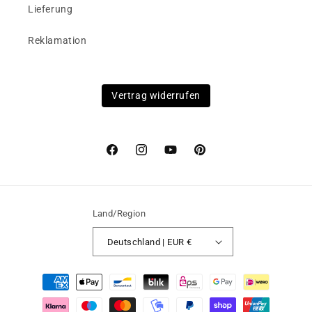
Lieferung
Reklamation
Vertrag widerrufen
Facebook
Instagram
YouTube
Pinterest
Land/Region
Deutschland | EUR €
Zahlungsmethoden