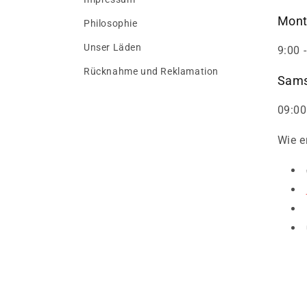
Mont
Philosophie
Unser Läden
9:00 
Rücknahme und Reklamation
Sams
09:00
Wie e