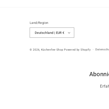
Land/Region
Deutschland | EUR €
Datenschu
© 2026,
Küchenfee-Shop
Powered by Shopify
Abonni
Erfa