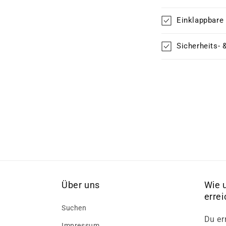
Einklappbare
Sicherheits- 
Über uns
Wie 
erre
Suchen
Du er
Impressum