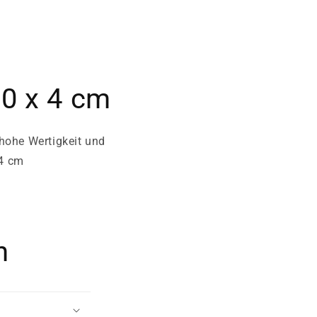
30 x 4 cm
hohe Wertigkeit und
 4 cm
n