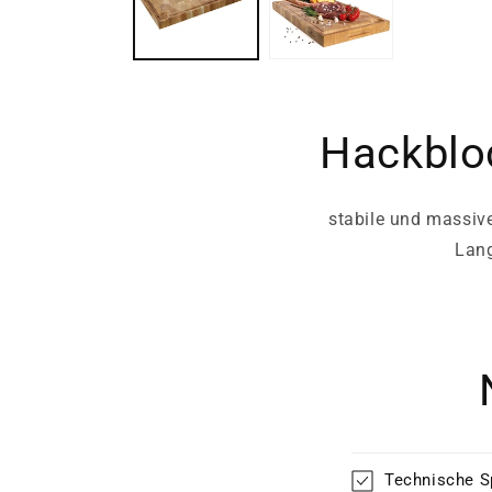
Hackbloc
stabile und massiv
Lang
Technische S