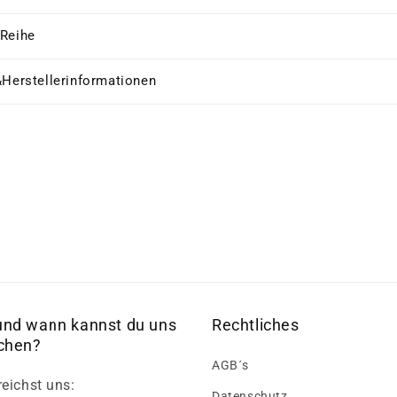
 Reihe
&Herstellerinformationen
und wann kannst du uns
Rechtliches
ichen?
AGB´s
reichst uns:
Datenschutz