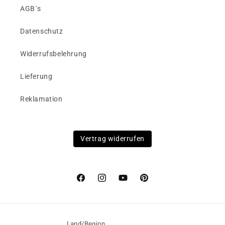
AGB´s
Datenschutz
Widerrufsbelehrung
Lieferung
Reklamation
Vertrag widerrufen
Facebook
Instagram
YouTube
Pinterest
Land/Region