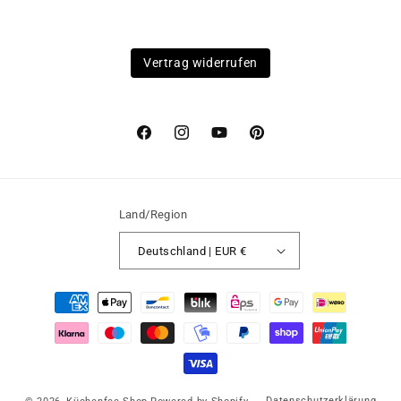
Vertrag widerrufen
Facebook
Instagram
YouTube
Pinterest
Land/Region
Deutschland | EUR €
Zahlungsmethoden
Datenschutzerklärung