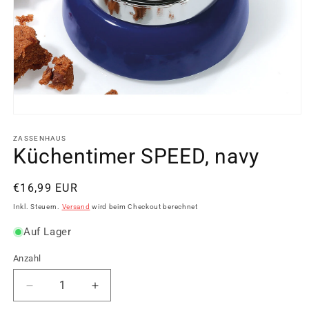
Medien
1
in
ZASSENHAUS
Modal
Küchentimer SPEED, navy
öffnen
Normaler
€16,99 EUR
Preis
Inkl. Steuern.
Versand
wird beim Checkout berechnet
Auf Lager
Anzahl
Verringere
Erhöhe
die
die