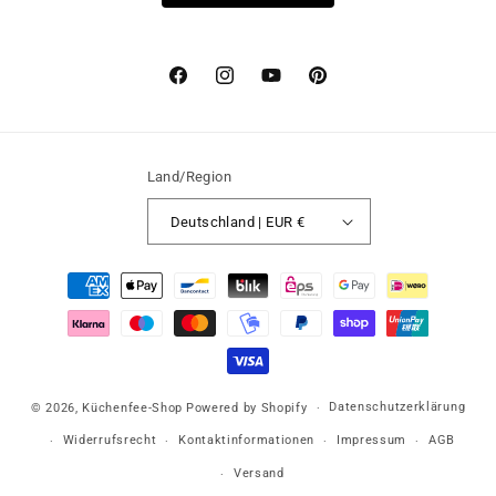
Facebook
Instagram
YouTube
Pinterest
Land/Region
Deutschland | EUR €
Zahlungsmethoden
Datenschutzerklärung
© 2026,
Küchenfee-Shop
Powered by Shopify
Widerrufsrecht
Kontaktinformationen
Impressum
AGB
Versand