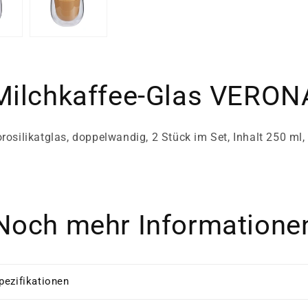
Milchkaffee-Glas VERON
rosilikatglas, doppelwandig, 2 Stück im Set, Inhalt 250 ml
Noch mehr Informatione
pezifikationen