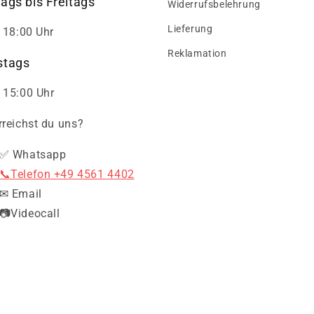
ags bis Freitags
Widerrufsbelehrung
Lieferung
- 18:00 Uhr
Reklamation
tags
 15:00 Uhr
rreichst du uns?
✅ Whatsapp
📞Telefon +49 4561 4402
✉ Email
📷Videocall