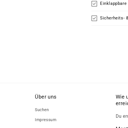
Einklappbare
Sicherheits- 
Über uns
Wie 
erre
Suchen
Du er
Impressum