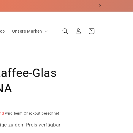
echt
Einloggen
Warenkorb
hop
Unsere Marken
affee-Glas
NA
nd
wird beim Checkout berechnet
ige zu dem Preis verfügbar