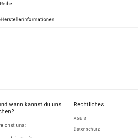
 Reihe
&Herstellerinformationen
und wann kannst du uns
Rechtliches
ichen?
AGB´s
reichst uns:
Datenschutz