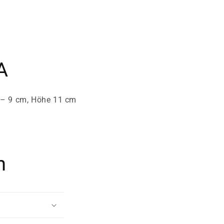
A
, – 9 cm, Höhe 11 cm
n