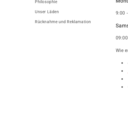
Mont
Philosophie
Unser Läden
9:00 
Rücknahme und Reklamation
Sams
09:00
Wie e