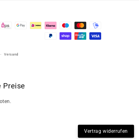
Versand
 Preise
oten.
Vertrag widerrufen