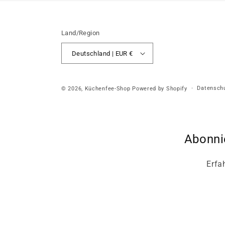
Land/Region
Deutschland | EUR €
Datenschu
© 2026,
Küchenfee-Shop
Powered by Shopify
Abonni
Erfa