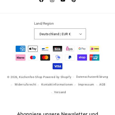
Facebook
Instagram
YouTube
Pinterest
Land/Region
Deutschland | EUR €
Zahlungsmethoden
Datenschutzerklärung
© 2026,
Küchenfee-Shop
Powered by Shopify
Widerrufsrecht
Kontaktinformationen
Impressum
AGB
Versand
Abonniere unsere Newsletter und