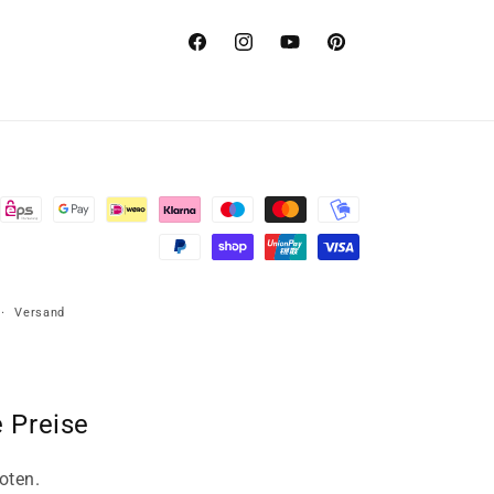
Facebook
Instagram
YouTube
Pinterest
Versand
 Preise
oten.