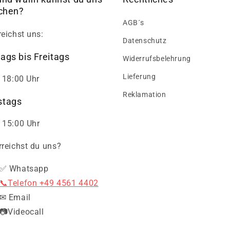
ichen?
AGB´s
reichst uns:
Datenschutz
ags bis Freitags
Widerrufsbelehrung
Lieferung
- 18:00 Uhr
Reklamation
tags
 15:00 Uhr
rreichst du uns?
✅ Whatsapp
📞Telefon +49 4561 4402
✉ Email
📷Videocall