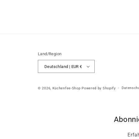
Land/Region
Deutschland | EUR €
Datenschu
© 2026,
Küchenfee-Shop
Powered by Shopify
Abonni
Erfa