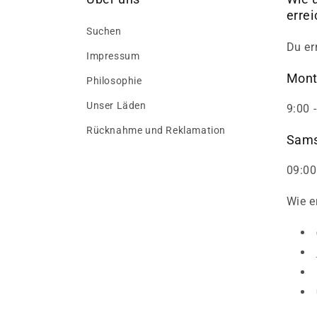
erre
Suchen
Du er
Impressum
Mont
Philosophie
Unser Läden
9:00 
Rücknahme und Reklamation
Sams
09:00
Wie e