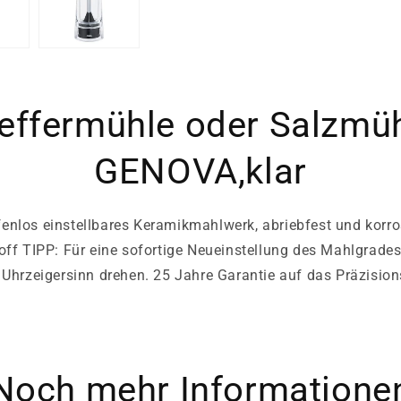
effermühle oder Salzmü
GENOVA,klar
enlos einstellbares Keramikmahlwerk, abriebfest und korro
off TIPP: Für eine sofortige Neueinstellung des Mahlgrade
Uhrzeigersinn drehen. 25 Jahre Garantie auf das Präzisi
Noch mehr Informatione