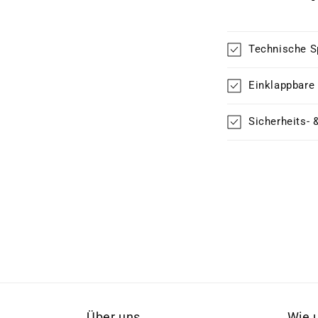
Technische S
Einklappbare
Sicherheits- 
Über uns
Wie 