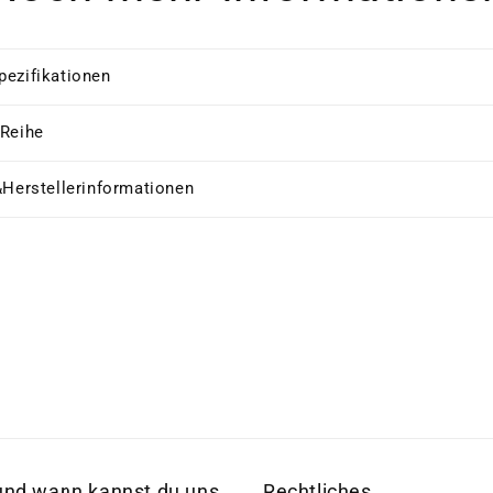
pezifikationen
 Reihe
&Herstellerinformationen
und wann kannst du uns
Rechtliches