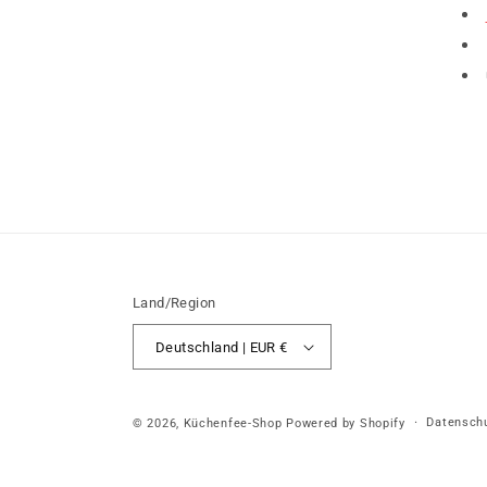
Land/Region
Deutschland | EUR €
Datenschu
© 2026,
Küchenfee-Shop
Powered by Shopify