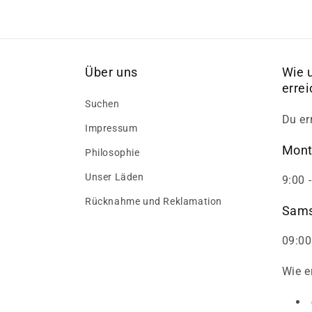
Über uns
Wie 
erre
Suchen
Du er
Impressum
Mont
Philosophie
Unser Läden
9:00 
Rücknahme und Reklamation
Sams
09:00
Wie e