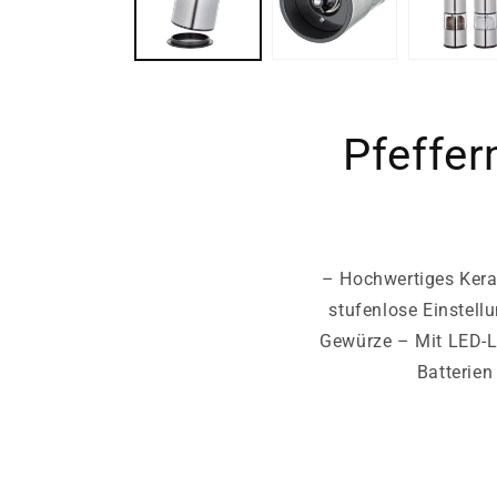
Pfeffe
– Hochwertiges Keram
stufenlose Einstell
Gewürze – Mit LED-L
Batterien