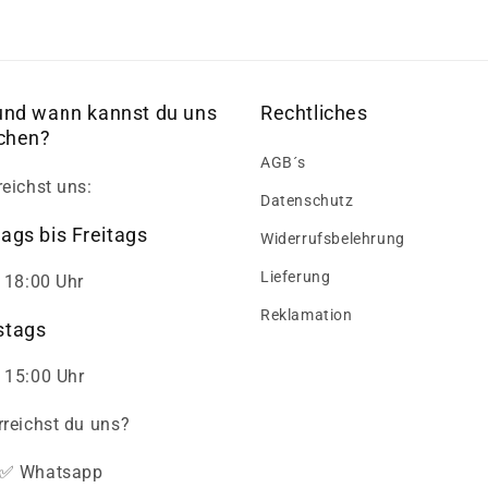
und wann kannst du uns
Rechtliches
ichen?
AGB´s
reichst uns:
Datenschutz
ags bis Freitags
Widerrufsbelehrung
Lieferung
- 18:00 Uhr
Reklamation
tags
 15:00 Uhr
rreichst du uns?
✅ Whatsapp