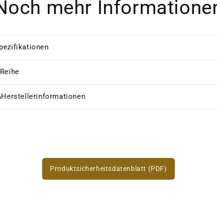
Noch mehr Informatione
pezifikationen
 Reihe
&Herstellerinformationen
Produktsicherheitsdatenblatt (PDF)