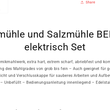
Share
rmühle und Salzmühle 
elektrisch Set
ikmahlwerk, extra hart, extrem scharf, abriebfest und korr
ung des Mahlgrades von grob bis fein – Auch geeignet für g
icht und Verschlusskappe für sauberes Arbeiten und Aufbew
 – Unbefüllt – Bedienungsanleitung innenliegend – Edelstah