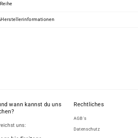
 Reihe
&Herstellerinformationen
und wann kannst du uns
Rechtliches
ichen?
AGB´s
reichst uns:
Datenschutz