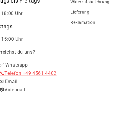
ags bis Freitags
Widerrufsbelehrung
Lieferung
- 18:00 Uhr
Reklamation
tags
 15:00 Uhr
rreichst du uns?
✅ Whatsapp
📞Telefon +49 4561 4402
✉ Email
📷Videocall