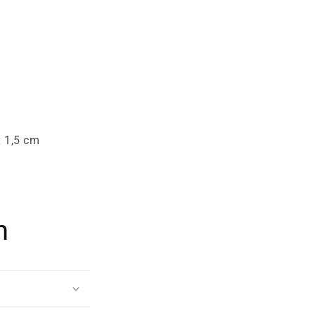
 1,5 cm
n