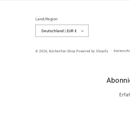
Land/Region
Deutschland | EUR €
Datenschu
© 2026,
Küchenfee-Shop
Powered by Shopify
Abonni
Erfa