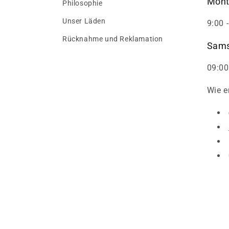
Mont
Philosophie
Unser Läden
9:00 
Rücknahme und Reklamation
Sams
09:00
Wie e