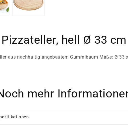
Pizzateller, hell Ø 33 cm
eller aus nachhaltig angebautem Gummibaum Maße: Ø 33 x
Noch mehr Informatione
pezifikationen