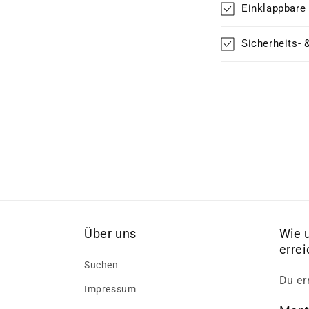
Einklappbare
Sicherheits- 
Über uns
Wie 
erre
Suchen
Du er
Impressum