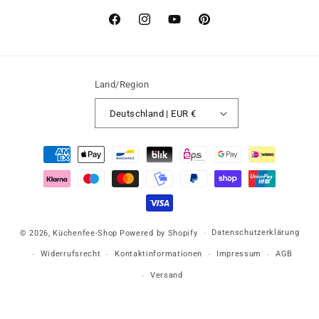
Facebook
Instagram
YouTube
Pinterest
Land/Region
Deutschland | EUR €
Zahlungsmethoden
Datenschutzerklärung
© 2026,
Küchenfee-Shop
Powered by Shopify
Widerrufsrecht
Kontaktinformationen
Impressum
AGB
Versand