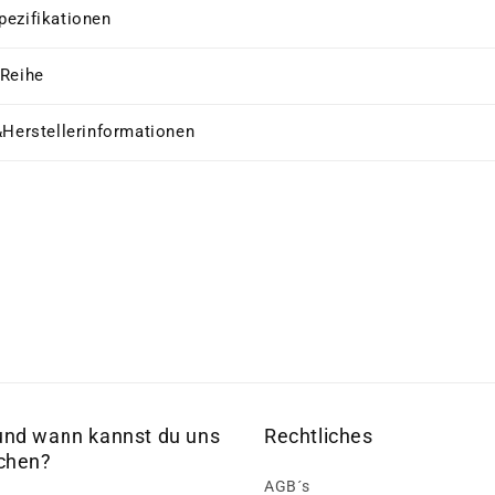
pezifikationen
 Reihe
&Herstellerinformationen
und wann kannst du uns
Rechtliches
ichen?
AGB´s