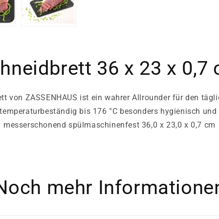
hneidbrett 36 x 23 x 0,7
tt von ZASSENHAUS ist ein wahrer Allrounder für den tägl
 temperaturbeständig bis 176 °C besonders hygienisch und
messerschonend spülmaschinenfest 36,0 x 23,0 x 0,7 cm
Noch mehr Informatione