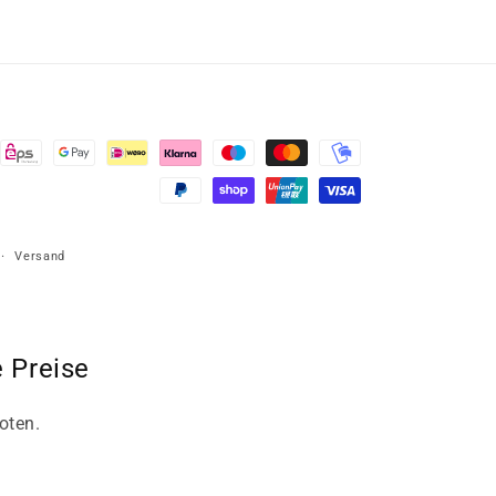
Versand
 Preise
oten.