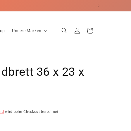
Einloggen
Warenkorb
hop
Unsere Marken
dbrett 36 x 23 x
m
nd
wird beim Checkout berechnet