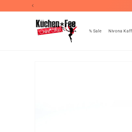
Direkt
zum
Inhalt
% Sale
Nivona Kaf
Zu
Produktinformationen
springen