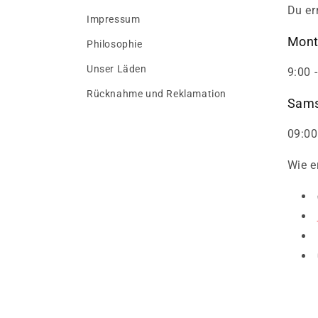
Du er
Impressum
Mont
Philosophie
Unser Läden
9:00 
Rücknahme und Reklamation
Sams
09:00
Wie e