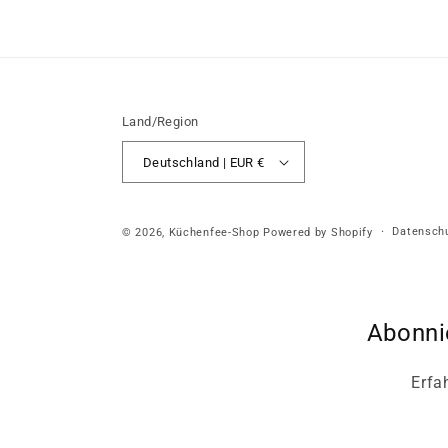
Land/Region
Deutschland | EUR €
Datenschu
© 2026,
Küchenfee-Shop
Powered by Shopify
Abonni
Erfa