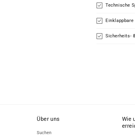
Technische S
Einklappbare
Sicherheits- 
Über uns
Wie 
erre
Suchen