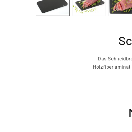
Sc
Das Schneidbre
Holzfiberlaminat