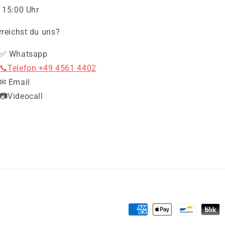
 15:00 Uhr
rreichst du uns?
✅ Whatsapp
📞Telefon +49 4561 4402
✉ Email
📷Videocall
Zahlungsmethoden