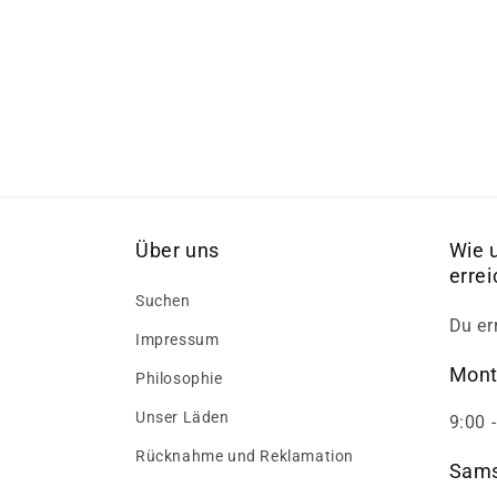
Über uns
Wie 
erre
Suchen
Du er
Impressum
Mont
Philosophie
Unser Läden
9:00 
Rücknahme und Reklamation
Sams