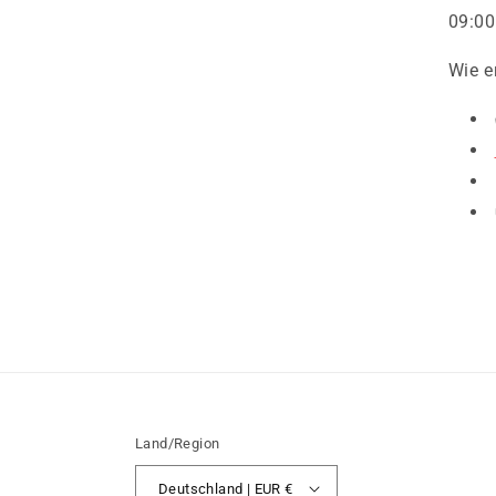
09:00
Wie e
Land/Region
Deutschland | EUR €