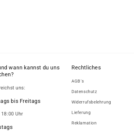
und wann kannst du uns
Rechtliches
ichen?
AGB´s
reichst uns:
Datenschutz
ags bis Freitags
Widerrufsbelehrung
Lieferung
- 18:00 Uhr
Reklamation
tags