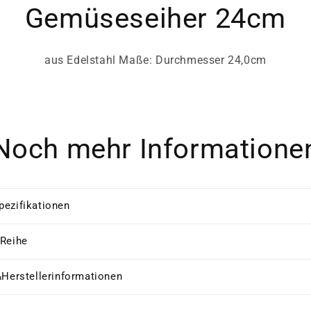
Gemüseseiher 24cm
aus Edelstahl Maße: Durchmesser 24,0cm
Noch mehr Informatione
pezifikationen
 Reihe
&Herstellerinformationen