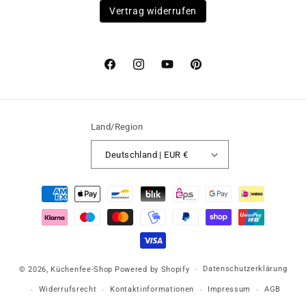
Vertrag widerrufen
Facebook
Instagram
YouTube
Pinterest
Land/Region
Deutschland | EUR €
Zahlungsmethoden
Datenschutzerklärung
© 2026,
Küchenfee-Shop
Powered by Shopify
Widerrufsrecht
Kontaktinformationen
Impressum
AGB