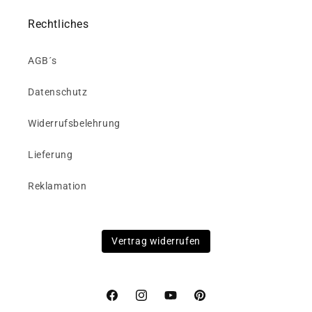
Rechtliches
AGB´s
Datenschutz
Widerrufsbelehrung
Lieferung
Reklamation
Vertrag widerrufen
Facebook
Instagram
YouTube
Pinterest