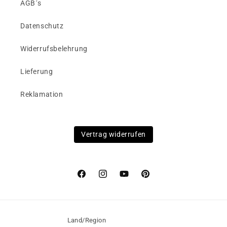
AGB´s
Datenschutz
Widerrufsbelehrung
Lieferung
Reklamation
Vertrag widerrufen
Facebook
Instagram
YouTube
Pinterest
Land/Region