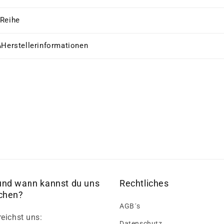
 Reihe
&Herstellerinformationen
und wann kannst du uns
Rechtliches
ichen?
AGB´s
reichst uns:
Datenschutz