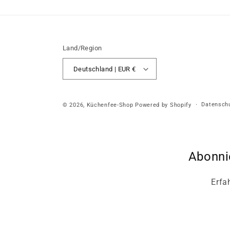
Land/Region
Deutschland | EUR €
Datenschu
© 2026,
Küchenfee-Shop
Powered by Shopify
Abonni
Erfa