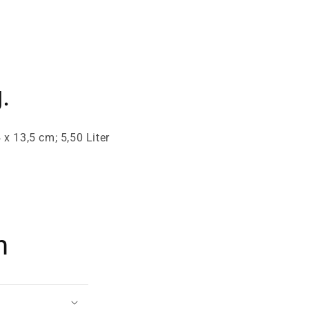
.
 x 13,5 cm; 5,50 Liter
n