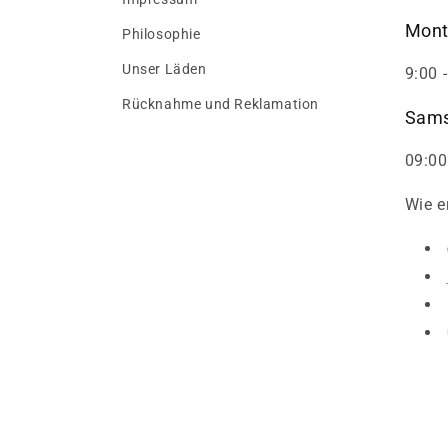
Mont
Philosophie
Unser Läden
9:00 
Rücknahme und Reklamation
Sams
09:00
Wie e