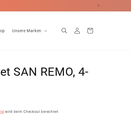
Einloggen
Warenkorb
hop
Unsere Marken
Set SAN REMO, 4-
nd
wird beim Checkout berechnet