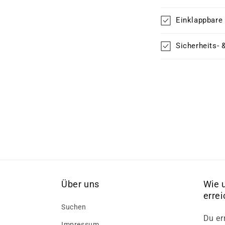
Einklappbare
Sicherheits- 
Über uns
Wie 
erre
Suchen
Du er
Impressum