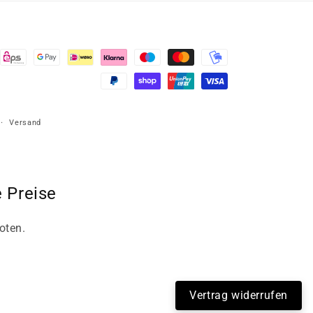
Versand
 Preise
oten.
Vertrag widerrufen