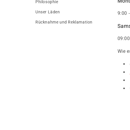
Mont
Philosophie
Unser Läden
9:00 
Rücknahme und Reklamation
Sams
09:00
Wie e