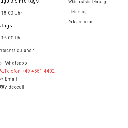
ags bis Freitags
Widerrufsbelehrung
Lieferung
- 18:00 Uhr
Reklamation
tags
 15:00 Uhr
rreichst du uns?
✅ Whatsapp
📞Telefon +49 4561 4402
✉ Email
📷Videocall