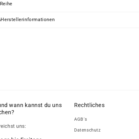
 Reihe
&Herstellerinformationen
und wann kannst du uns
Rechtliches
ichen?
AGB´s
reichst uns:
Datenschutz