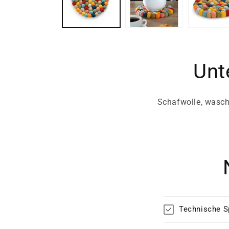
Unt
Schafwolle, waschb
Technische S