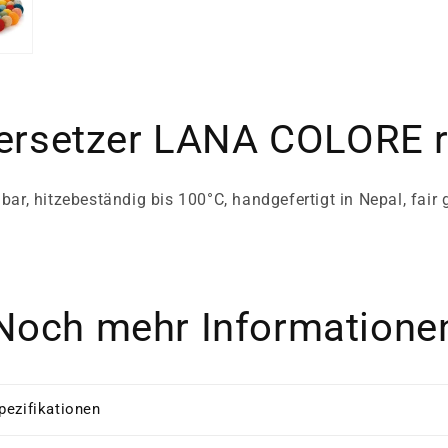
ersetzer LANA COLORE 
ar, hitzebeständig bis 100°C, handgefertigt in Nepal, fair
Noch mehr Informatione
pezifikationen