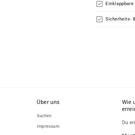
Einklappbare
Sicherheits- 
Über uns
Wie 
erre
Suchen
Du er
Impressum