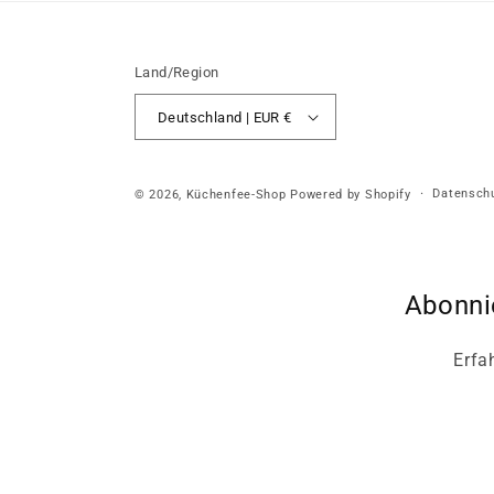
Land/Region
Deutschland | EUR €
Datenschu
© 2026,
Küchenfee-Shop
Powered by Shopify
Abonni
Erfa