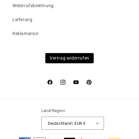
Widerrufsbelehrung
Lieferung
Reklamation
Vertrag widerrufen
Facebook
Instagram
YouTube
Pinterest
Land/Region
Deutschland | EUR €
Zahlungsmethoden