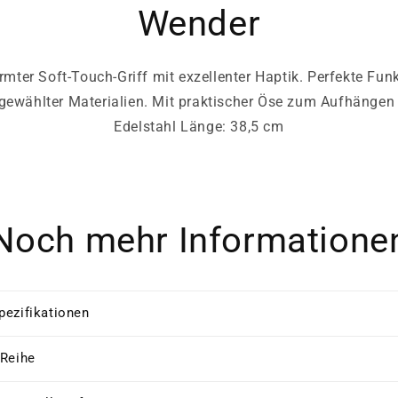
Wender
ter Soft-Touch-Griff mit exzellenter Haptik. Perfekte Fun
gewählter Materialien. Mit praktischer Öse zum Aufhängen 
Edelstahl Länge: 38,5 cm
Noch mehr Informatione
pezifikationen
 Reihe