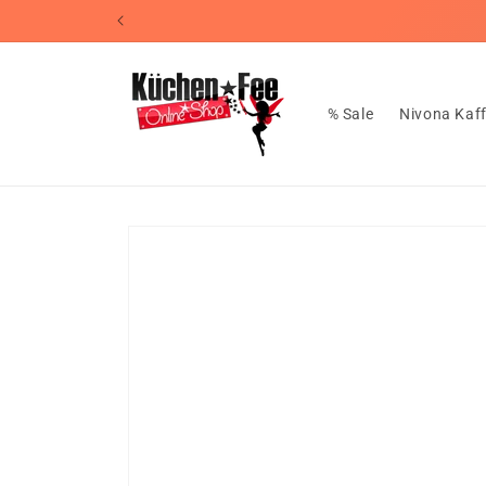
Direkt
📦Koste
zum
Inhalt
% Sale
Nivona Kaf
Zu
Produktinformationen
springen