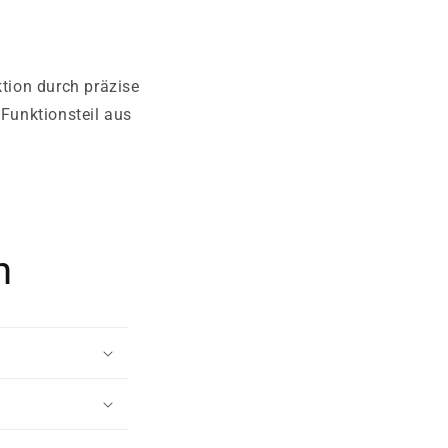
ktion durch präzise
Funktionsteil aus
n