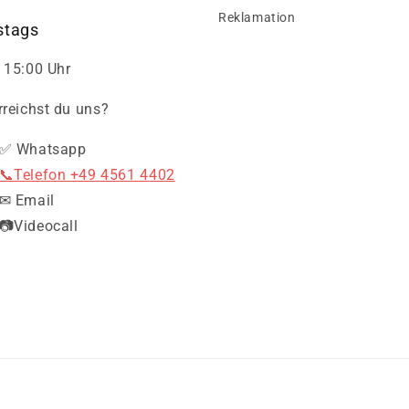
Reklamation
tags
 15:00 Uhr
rreichst du uns?
✅ Whatsapp
📞Telefon +49 4561 4402
✉ Email
📷Videocall