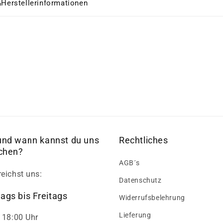
&Herstellerinformationen
und wann kannst du uns
Rechtliches
ichen?
AGB´s
reichst uns:
Datenschutz
ags bis Freitags
Widerrufsbelehrung
Lieferung
- 18:00 Uhr