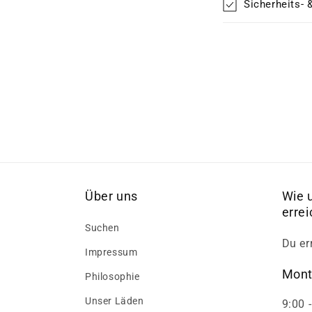
Sicherheits- 
Über uns
Wie 
erre
Suchen
Du er
Impressum
Mont
Philosophie
Unser Läden
9:00 