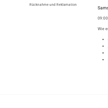
Rücknahme und Reklamation
Sams
09:00
Wie e