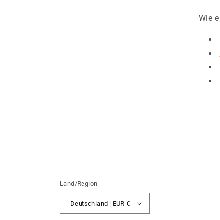
Wie e
Land/Region
Deutschland | EUR €