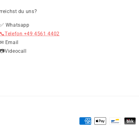
rreichst du uns?
✅ Whatsapp
📞Telefon +49 4561 4402
✉ Email
📷Videocall
Zahlungsmethoden