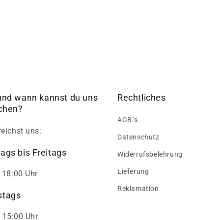
und wann kannst du uns
Rechtliches
ichen?
AGB´s
reichst uns:
Datenschutz
ags bis Freitags
Widerrufsbelehrung
Lieferung
- 18:00 Uhr
Reklamation
tags
 15:00 Uhr