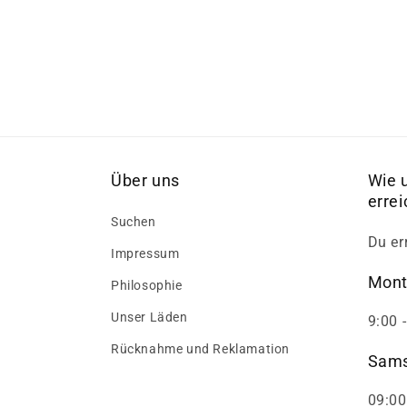
Über uns
Wie 
erre
Suchen
Du er
Impressum
Mont
Philosophie
Unser Läden
9:00 
Rücknahme und Reklamation
Sams
09:00