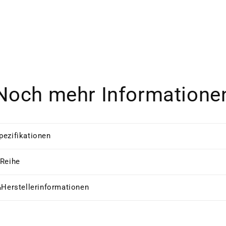
Noch mehr Informatione
pezifikationen
 Reihe
&Herstellerinformationen